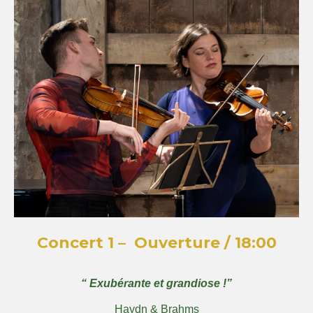
Concert 1 – Ouverture / 18:00
“ Exubérante et grandiose !”​
Haydn & Brahms