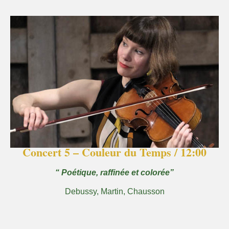
Concert 5 – Couleur du Temps / 12:00
“ Poétique, raffinée et colorée”
Debussy, Martin, Chausson