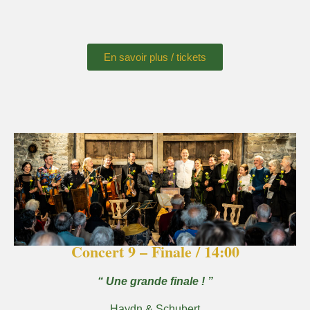
En savoir plus / tickets
Concert 9 – Finale / 14:00
“ Une grande finale ! ”​
Haydn & Schubert