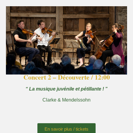
Concert 2 – Découverte / 12:00
“ La musique juvénile et pétillante ! ”
Clarke & Mendelssohn
En savoir plus / tickets