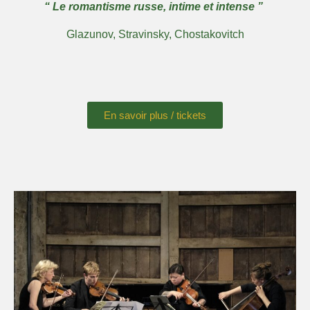
“ Le romantisme russe, intime et intense ” ​
Glazunov, Stravinsky, Chostakovitch
En savoir plus / tickets