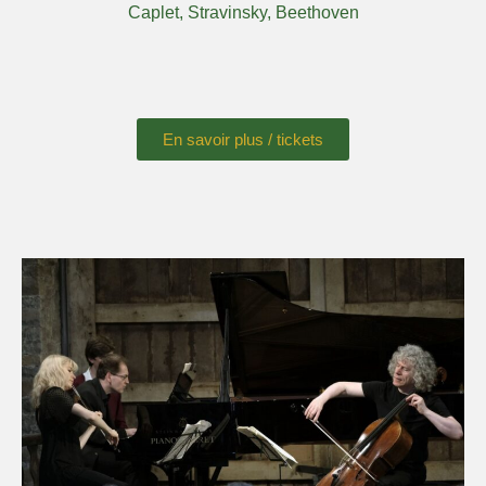
Caplet, Stravinsky, Beethoven
En savoir plus / tickets