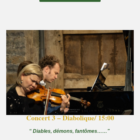
Concert 3 – Diabolique/ 15:00
“ Diables, démons, fantômes……” ​