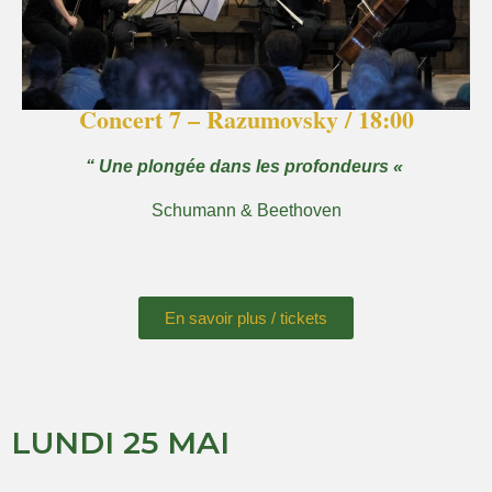
Concert 7 – Razumovsky / 18:00
“ Une plongée dans les profondeurs «
Schumann & Beethoven
En savoir plus / tickets
LUNDI 25 MAI