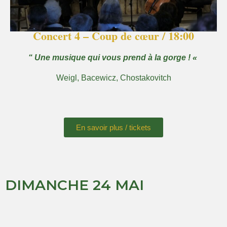
Concert 4 – Coup de cœur / 18:00
“ Une musique qui vous prend à la gorge ! «
Weigl, Bacewicz, Chostakovitch
En savoir plus / tickets
DIMANCHE 24 MAI