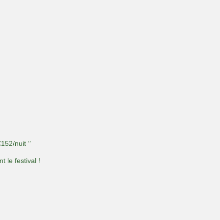
€152/nuit ‘’
le festival !