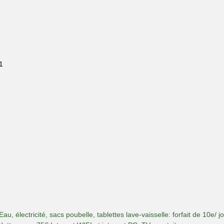
1
, électricité, sacs poubelle, tablettes lave-vaisselle: forfait de 10e/ j