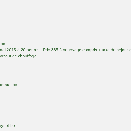
.be
mai 2015 à 20 heures : Prix 365 € nettoyage compris + taxe de séjour 
mazout de chauffage
fouaux.be
ynet.be