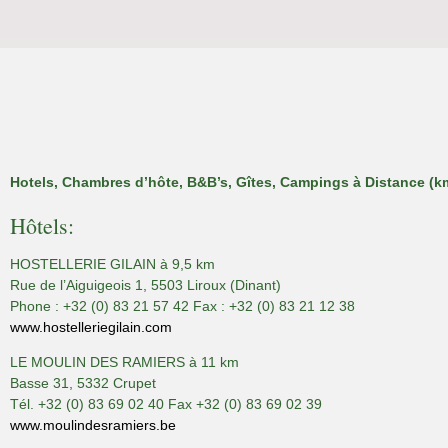
Hotels, Chambres d’hôte, B&B’s, Gîtes, Campings à Distance (k
Hôtels:
HOSTELLERIE GILAIN à 9,5 km
Rue de l’Aiguigeois 1, 5503 Liroux (Dinant)
Phone : +32 (0) 83 21 57 42 Fax : +32 (0) 83 21 12 38
www.hostelleriegilain.com
LE MOULIN DES RAMIERS à 11 km
Basse 31, 5332 Crupet
Tél. +32 (0) 83 69 02 40 Fax +32 (0) 83 69 02 39
www.moulindesramiers.be