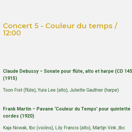
Concert 5 - Couleur du temps /
12:00
Claude Debussy – Sonate pour flûte, alto et harpe (CD 145
(1915)
Toon Fret (flûte), Yura Lee (alto), Juliette Gauthier (harpe)
Frank Martin – Pavane ‘Couleur du Temps’ pour quintette
cordes (1920)
Kaja Nowak, tbc (violins), Lily Francis (alto), Martijn Vink ,tbc