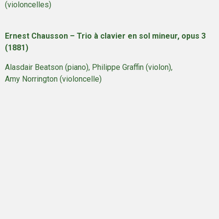
(violoncelles)
Ernest Chausson – Trio à clavier en sol mineur, opus 3
(1881)
Alasdair Beatson (piano), Philippe Graffin (violon),
Amy Norrington (violoncelle)