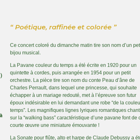
“
Poétique, raffinée et colorée
”
Ce concert coloré du dimanche matin tire son nom d’un pet
bijou musical.
La Pavane couleur du temps a été écrite en 1920 pour un
quintette à cordes, puis arrangée en 1954 pour un petit
)
orchestre. La pièce tire son nom du conte Peau d’âne de
Charles Perrault, dans lequel une princesse, qui souhaite
échapper à un mariage redouté, met à l’épreuve son futur
époux indésirable en lui demandant une robe “de la couleu
temps”. Les magnifiques lignes lyriques romantiques chant
 à
sur la “walking bass” caractéristique d’une pavane font de 
courte œuvre une miniature émouvante !
La Sonate pour flûte, alto et harpe de Claude Debussy a ét