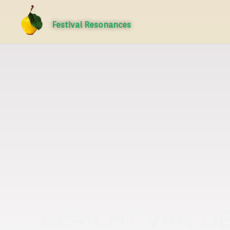
Festival Resonances
BERICHT VAN DE