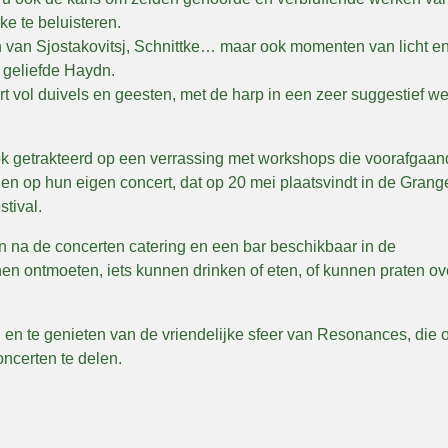
e te beluisteren.
en van Sjostakovitsj, Schnittke… maar ook momenten van licht e
 geliefde Haydn.
 vol duivels en geesten, met de harp in een zeer suggestief we
ok getrakteerd op een verrassing met workshops die voorafgaan
en op hun eigen concert, dat op 20 mei plaatsvindt in de Grang
tival.
en na de concerten catering en een bar beschikbaar in de
nen ontmoeten, iets kunnen drinken of eten, of kunnen praten ov
 en te genieten van de vriendelijke sfeer van Resonances, die 
oncerten te delen.