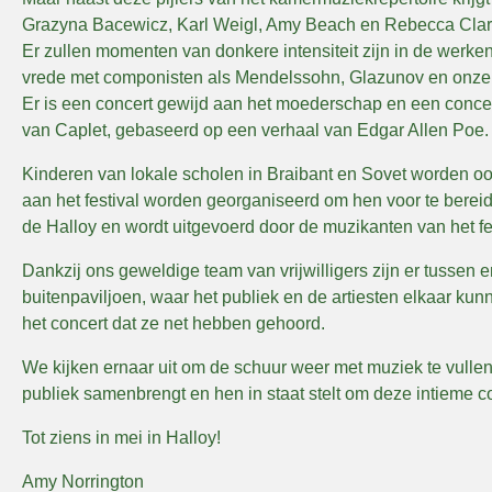
Grazyna Bacewicz, Karl Weigl, Amy Beach en Rebecca Clark
Er zullen momenten van donkere intensiteit zijn in de werk
vrede met componisten als Mendelssohn, Glazunov en onze
Er is een concert gewijd aan het moederschap en een concert
van Caplet, gebaseerd op een verhaal van Edgar Allen Poe.
Kinderen van lokale scholen in Braibant en Sovet worden o
aan het festival worden georganiseerd om hen voor te bereid
de Halloy en wordt uitgevoerd door de muzikanten van het fes
Dankzij ons geweldige team van vrijwilligers zijn er tussen 
buitenpaviljoen, waar het publiek en de artiesten elkaar kun
het concert dat ze net hebben gehoord.
We kijken ernaar uit om de schuur weer met muziek te vullen
publiek samenbrengt en hen in staat stelt om deze intieme c
Tot ziens in mei in Halloy!
Amy Norrington