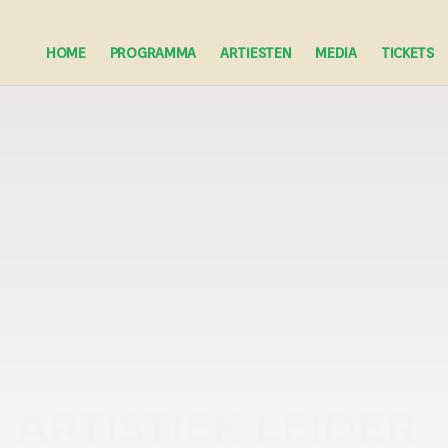
HOME
PROGRAMMA
ARTIESTEN
MEDIA
TICKETS
 ARTISTIEK LEIDER