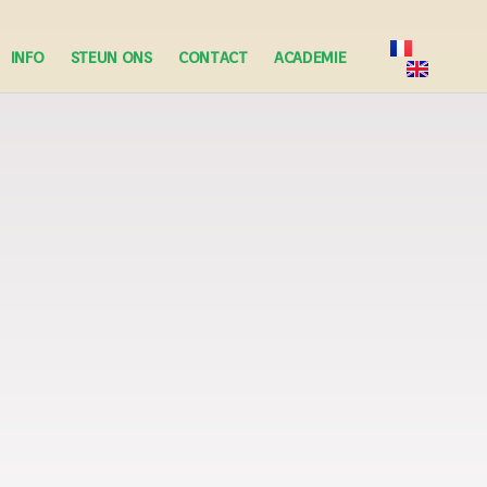
INFO
STEUN ONS
CONTACT
ACADEMIE